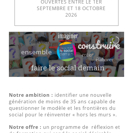
OUVERTES ENTRE LE 1ER
SEPTEMBRE ET 18 OCTOBRE
2026
imaginer
construire
discuter
ensemble
créer
élaborer
faire le social demain
Notre ambition :
identifier une nouvelle
génération de moins de 35 ans capable de
questionner le modèle et les frontières du
social pour le réinventer « hors les murs ».
Notre offre :
un programme de réflexion et