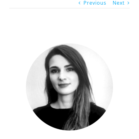
Previous
Next
View
Larger
Image