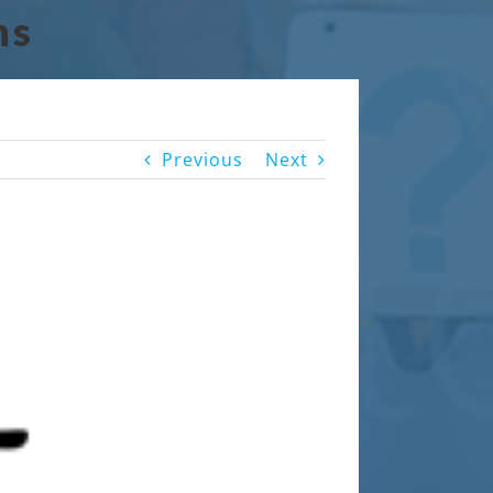
ns
Previous
Next