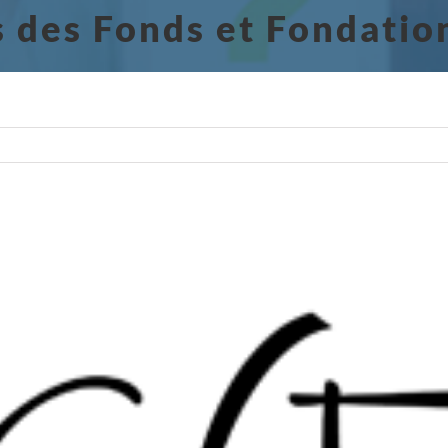
s des Fonds et Fondatio