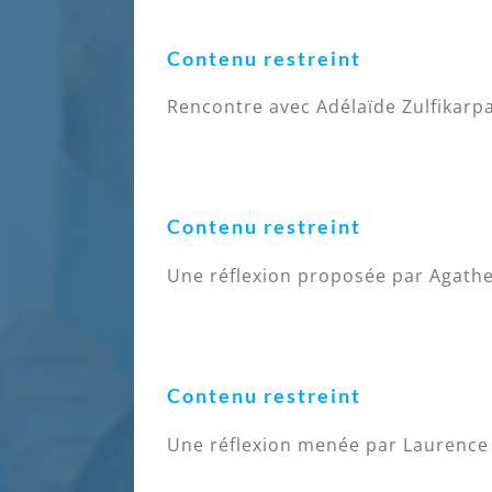
Contenu restreint
Rencontre avec Adélaïde Zulfikarpas
Contenu restreint
Une réflexion proposée par Agathe 
Contenu restreint
Une réflexion menée par Laurence 