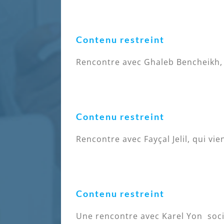
Contenu restreint
Rencontre avec Ghaleb Bencheikh, i
Contenu restreint
Rencontre avec Fayçal Jelil, qui vien
Contenu restreint
Une rencontre avec Karel Yon socio