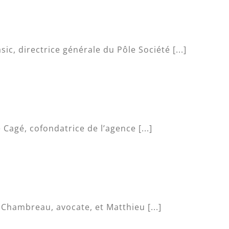
ic, directrice générale du Pôle Société [...]
Cagé, cofondatrice de l’agence [...]
Chambreau, avocate, et Matthieu [...]