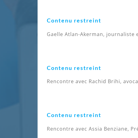
Contenu restreint
Gaelle Atlan-Akerman, journaliste e
Contenu restreint
Rencontre avec Rachid Brihi, avoca
Contenu restreint
Rencontre avec Assia Benziane, Pré