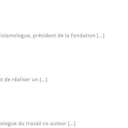
slamologue, président de la Fondation [...]
t de réaliser un [...]
logue du travail co-auteur [...]